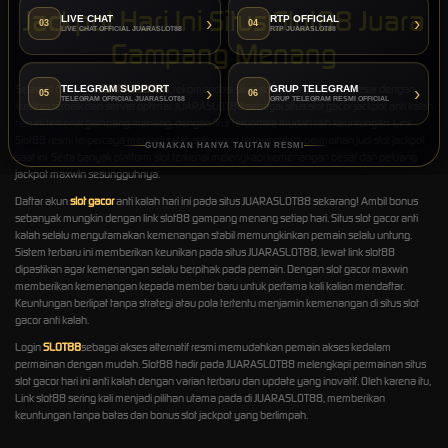
Jackpot Hari Ini Situs Slot88 Juara
›
›
LIVE CHAT
RTP OFFICIAL
03
04
LIVE CHAT OFFICIAL JUARASLOT88
RTP JUARASLOT88
Gampang Menang
Selamat datang di
JUARASLOT88
, rekomendasi situs slot gacor jackpot terbesar dengan
›
›
TELEGRAM SUPPORT
GRUP TELEGRAM
05
06
TELEGRAM OFFICIAL JUARASLOT88
GRUP TELEGRAM RESMI OFFICIAL
kualitas terbaik dan server optimal. JUARASLOT88 sebagai situs slot gacor jackpot anti kalah
hari ini terkenal gampang menang, dengan fitur terupdate mudah raih keuntungan. Link
Slot88 resmi terpercaya menjadi salah satu yang terlaris dalam permainan judi slot jackpot
GUNAKAN HANYA TAUTAN RESMI
saat ini. Serta banyak platform slot terkenal melengkapi kemenangan besar dan peluang
jackpot maxwin sesungguhnya.
Daftar akun
slot gacor
anti kalah hari ini pada situs JUARASLOT88 sekarang! Ambil bonus
sebanyak mungkin dengan link slot88 gampang menang setiap hari. Situs slot gacor anti
kalah selalu mengutamakan kemenangan stabil memungkinkan pemain selalu untung.
Sistem terbaru ini memberikan keunikan pada situs JUARASLOT88, lewat link slot88
dipastikan agar kemenangan selalu berpihak pada pemain. Dengan slot gacor maxwin
memberikan kemenangan kepada member baru untuk pertama kali kalian mendaftar.
Keuntungan berlipat tanpa strategi atau pola tertentu menjamin kemenangan di situs slot
gacor anti kalah.
Login
SLOT88
sebagai akses alternatif resmi memudahkan pemain akses kedalam
permainan dengan mudah. Slot88 hadir pada JUARASLOT88 melengkapi permainan situs
slot gacor hari ini anti kalah dengan varian terbaru dan update yang inovatif. Oleh karena itu,
Link slot88 sering kali menjadi pilihan utama pada di JUARASLOT88, memberikan
keuntungan tanpa batas dan bonus slot jackpot yang berlimpah.