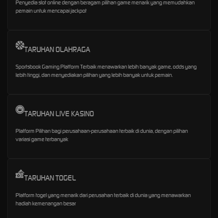
Penyedia slot online dengan beragam pilihan game menarik yang memudahkan
pemain untuk mencapai jackpot
TARUHAN OLAHRAGA
Sportsbook Gaming Platform Terbaik menawarkan lebih banyak game, odds yang
lebih tinggi, dan menyediakan pilihan yang lebih banyak untuk pemain.
TARUHAN LIVE KASINO
Platform Pilihan bagi perusahaan-perusahaan terbaik di dunia, dengan pilihan
variasi game terbanyak
TARUHAN TOGEL
Platform togel yang menarik dari perusahan terbaik di dunia yang menawarkan
hadiah kemenangan besar