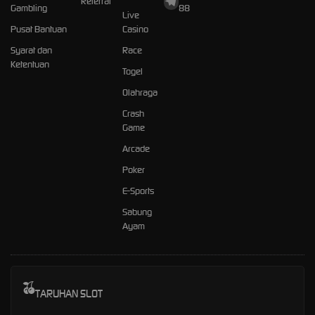
Referral
Gambling
88
Live
Pusat Bantuan
Casino
Syarat dan
Race
Ketentuan
Togel
Olahraga
Crash
Game
Arcade
Poker
E-Sports
Sabung
Ayam
TARUHAN SLOT