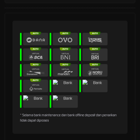
* Selama bank maintenance dan bank offline deposit dan penarikan
tidak dapat diproses