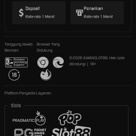
Deposit
Penarikan
Rata-rata 1 Menit
Rata-rata 1 Menit
Tanggung Jawab
Browser Yang
Bermain
Didukung
©2026 JUARASLOT88. Hak cipta
dilindungi | 18+
Platform Penyedia Layanan
Slots