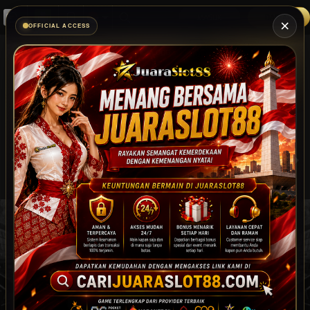
MASUK
DAFTAR
×
OFFICIAL ACCESS
HOT
SLOTS
LIVE
RACE
TOGEL
OLAHRAGA
CRASH
ARCADE
POKER
E-
SABUN
GAMES
CASINO
GAME
SPORTS
AYAM