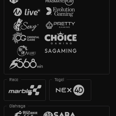
Race
Togel
Olahraga