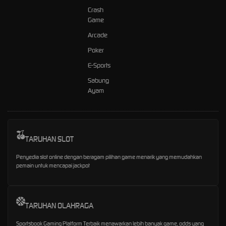
Crash
Game
Arcade
Poker
E-Sports
Sabung
Ayam
TARUHAN SLOT
Penyedia slot online dengan beragam pilihan game menarik yang memudahkan
pemain untuk mencapai jackpot
TARUHAN OLAHRAGA
Sportsbook Gaming Platform Terbaik menawarkan lebih banyak game, odds yang