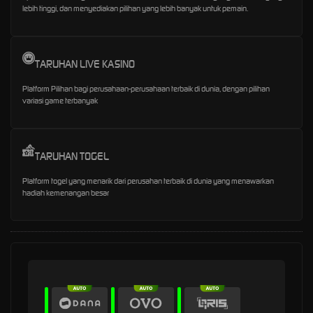
lebih tinggi, dan menyediakan pilihan yang lebih banyak untuk pemain.
TARUHAN LIVE KASINO
Platform Pilihan bagi perusahaan-perusahaan terbaik di dunia, dengan pilihan
variasi game terbanyak
TARUHAN TOGEL
Platform togel yang menarik dari perusahan terbaik di dunia yang menawarkan
hadiah kemenangan besar