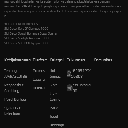
mengubah hidup kalian ketika sudah terjun ke dalamnya. Update berkala dengan
menentukan RTP slot jackpot yang tinggi mampu mengembalikan modal pemain dengan
cepat dan keuntungan besar setiap hari. Berikut apa saja 5 game di situs slot gacor jackpot
itu?
Slot Gacor Mahjong Ways
Slot Gacor Gate Of Olympus 1000
Slot Gacor Sweet Bonanza Super Scatter
Slot Gacor Starlight Princess 1000
Slot Gacor SLOT88 Olympus 1000
Kebijaksanaan
Platform
Kategori
Dukungan
Komunitas
Tentang
Promosi
Hot
+62857294
JUARASLOT88
Games
56298
Loyalty
Responsible
Slots
cssjuaraslot
Referral
Gambling
88
Live
Pusat Bantuan
Casino
Syarat dan
Race
Ketentuan
Togel
Olahraga