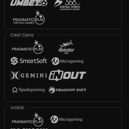
Crash Game
Arcade