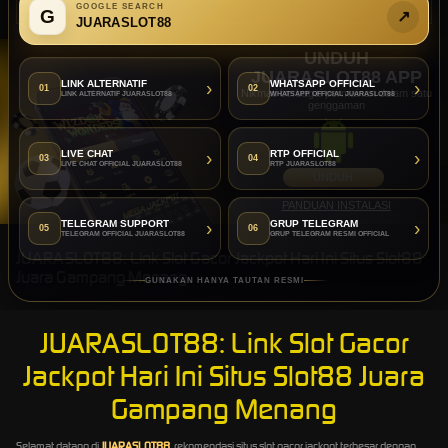
GOOGLE SEARCH
G
↗
JUARASLOT88
UNDUH
JUARASLOT88 APP
›
›
LINK ALTERNATIF
WHATSAPP OFFICIAL
01
02
Nikmati berbagai permainan dalam satu
LINK ALTERNATIF JUARASLOT88
WHATSAPP OFFICIAL JUARASLOT88
genggaman
›
›
LIVE CHAT
RTP OFFICIAL
03
04
LIVE CHAT OFFICIAL JUARASLOT88
RTP JUARASLOT88
UNDUH
PANDUAN INSTALASI
›
›
TELEGRAM SUPPORT
GRUP TELEGRAM
05
06
TELEGRAM OFFICIAL JUARASLOT88
GRUP TELEGRAM RESMI OFFICIAL
JUARASLOT88: Link Slot Gacor Jackpot Hari Ini Situs Slot88
Juara Gampang Menang
GUNAKAN HANYA TAUTAN RESMI
JUARASLOT88: Link Slot Gacor
Jackpot Hari Ini Situs Slot88 Juara
Gampang Menang
Selamat datang di
JUARASLOT88
, rekomendasi situs slot gacor jackpot terbesar dengan