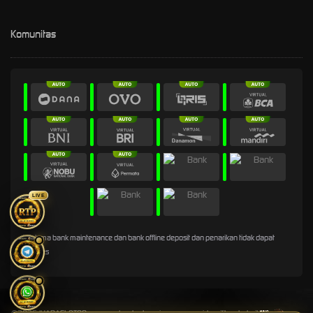
Komunitas
LIVE
* Selama bank maintenance dan bank offline deposit dan penarikan tidak dapat
diproses