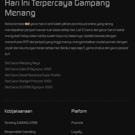
Hari Ini Terpercaya Gampang
Menang
Rekomendasi
slot
gacor hari ini anti kalah pilihan pecinta judi online yang sering
mendapatkan jackpot maxwin luar biasa setiap hari. List 5 Game slot gacor hari ini bakal
mengubah hidup kalian ketika sudah terjun ke dalamnya. Update berkala dengan
menentukan RTP slot jackpot yang tinggi mampu mengembalikan modal pemain dengan
cepat dan keuntungan besar setiap hari. Berikut apa saja 5 game di situs slot gacor jackpot
itu?
Slot Gacor Mahjong Ways
Slot Gacor Gate Of Olympus 1000
Slot Gacor Sweet Bonanza Super Scatter
Slot Gacor Starlight Princess 1000
Slot Gacor SLOT88 Olympus 1000
Kebijaksanaan
Platform
Tentang JUARASLOT88
Promosi
Responsible Gambling
Loyalty