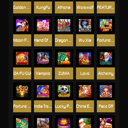
Golden Zongzi
KungFu
Athena
Werewolf
FEATURE BUY・SUPER POWERFUL
Moon Festival
Hand Of God
Dragon Boat Festival
Wu Xia
Fortune God
DA FU GUI
Vampire
ZUMA
Love
Alchemy
Fortune Bull
India Treasure
Lucky Panda
China Empress
Face Off