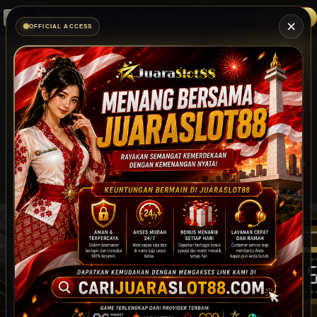
MASUK
DAFTAR
×
OFFICIAL ACCESS
HOT
SLOTS
LIVE
RACE
TOGEL
OLAHRAGA
CRASH
ARCADE
POKER
E-
SABUN
GAMES
CASINO
GAME
SPORTS
AYAM
IDR
12,675,
JACKPOT
PLAY