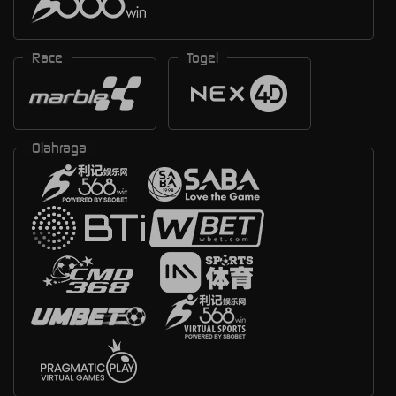
Race
Togel
Olahraga