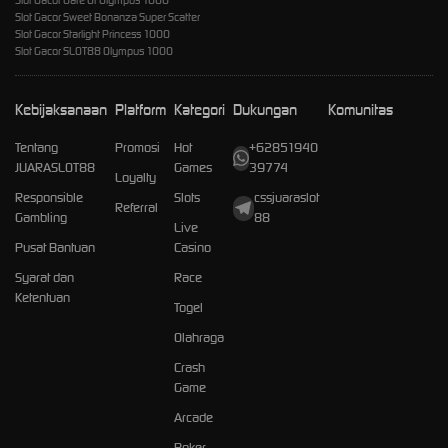
Slot Gacor Gate Of Olympus 1000
Slot Gacor Sweet Bonanza Super Scatter
Slot Gacor Starlight Princess 1000
Slot Gacor SLOT88 Olympus 1000
Kebijaksanaan
Platform
Kategori
Dukungan
Komunitas
Tentang
Promosi
Hot
+62851940
JUARASLOT88
Games
39774
Loyalty
Responsible
Slots
cssjuaraslot
Referral
Gambling
88
Live
Pusat Bantuan
Casino
Syarat dan
Race
Ketentuan
Togel
Olahraga
Crash
Game
Arcade
Poker