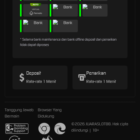
* Selama bank maintenance dan bank offline deposit dan penarikan
tidak dapat diproses
Deposit
Penarikan
Rata-rata 1 Menit
Rata-rata 1 Menit
Tanggung Jawab
Browser Yang
Bermain
Didukung
©2026 JUARASLOT88. Hak cipta
dilindungi | 18+