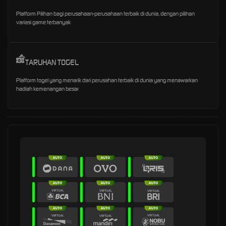
Platform Pilihan bagi perusahaan-perusahaan terbaik di dunia, dengan pilihan
variasi game terbanyak
TARUHAN TOGEL
Platform togel yang menarik dari perusahan terbaik di dunia yang menawarkan
hadiah kemenangan besar