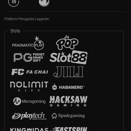
Platform Penyedia Layanan
Slots