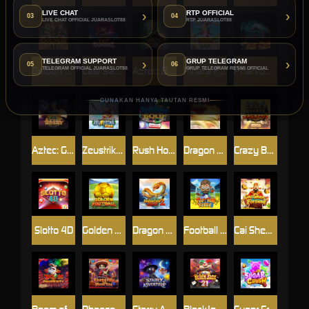
›
›
LIVE CHAT
RTP OFFICIAL
03
04
LIVE CHAT OFFICIAL JUARASLOT88
RTP JUARASLOT88
›
›
TELEGRAM SUPPORT
GRUP TELEGRAM
05
06
Golden Egypt
Last Samurai
Aztec: Bonus Hunt 2
Pinata Fest
Phantom Multiplier
TELEGRAM OFFICIAL JUARASLOT88
GRUP TELEGRAM RESMI OFFICIAL
GUNAKAN HANYA TAUTAN RESMI
Aztec: Gold Temple
Zeustrike Xmas
Rush Hour Gold
Dragon Chi’s Quest
Crazy Bounty: Jackpot
Slotto 4D
Golden Football
Dragon Chi's Quest 2
Football Fever
Cai Shen Fortune