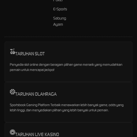
E-Sports
Sabung
Ayam
TARUHAN SLOT
Penyedia slot online dengan beragam pilihan game menarik yang memudahkan
pemain untuk mencapai jackpot
TARUHAN OLAHRAGA
Sportsbook Gaming Platform Terbaik menawarkan lebih banyak game, odds yang
lebih tinggi, dan menyediakan pilihan yang lebih banyak untuk pemain.
TARUHAN LIVE KASINO