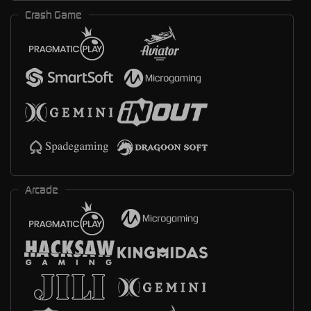
Crash Game
Arcade