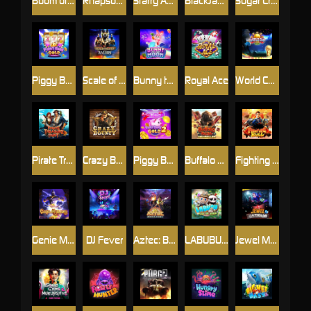
Boom of Prosperity
Rhapsody of Muertos
Starry Adventure
BlackJack21
Sugar Crush
Piggy Bank Gold
Scale of Heaven: Anubis
Bunny to the Moon
Royal Ace
World Cup Final
Pirate Treasure Hunt
Crazy Bounty
Piggy Bank Gold 2
Buffalo Rush HIGHROLLER
Fighting Bull
Genie Mystery
DJ Fever
Aztec: Bonus Hunt
LABUBU: Fall In Wild
Jewel Mastermind