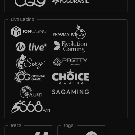
Live Casino
Race
Togel