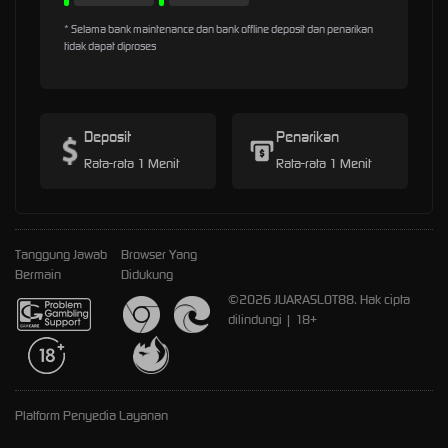
* Selama bank maintenance dan bank offline deposit dan penarikan
tidak dapat diproses
Deposit
Penarikan
Rata-rata 1 Menit
Rata-rata 1 Menit
Tanggung Jawab
Browser Yang
Bermain
Didukung
©2026 JUARASLOT88. Hak cipta
dilindungi | 18+
Platform Penyedia Layanan