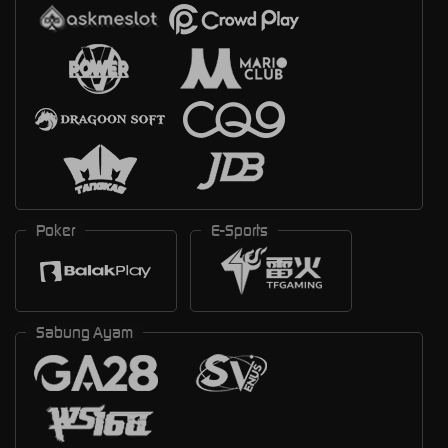
Poker
E-Sports
Sabung Ayam