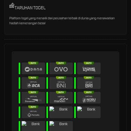
TARUHAN TOGEL
Platform togel yang menarik dari perusahan terbaik di dunia yang menawarkan
hadiah kemenangan besar