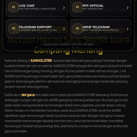
›
›
LIVE CHAT
RTP OFFICIAL
03
04
JUARASLOT88: Link Slot Gacor Jackpot Hari Ini Situs Slot88
LIVE CHAT OFFICIAL JUARASLOT88
RTP JUARASLOT88
Juara Gampang Menang
JUARASLOT88: Link Slot Gacor
›
›
TELEGRAM SUPPORT
GRUP TELEGRAM
05
06
TELEGRAM OFFICIAL JUARASLOT88
GRUP TELEGRAM RESMI OFFICIAL
Jackpot Hari Ini Situs Slot88 Juara
GUNAKAN HANYA TAUTAN RESMI
Gampang Menang
Selamat datang di
JUARASLOT88
, rekomendasi situs slot gacor jackpot terbesar dengan
kualitas terbaik dan server optimal. JUARASLOT88 sebagai situs slot gacor jackpot anti kalah
hari ini terkenal gampang menang, dengan fitur terupdate mudah raih keuntungan. Link
Slot88 resmi terpercaya menjadi salah satu yang terlaris dalam permainan judi slot jackpot
saat ini. Serta banyak platform slot terkenal melengkapi kemenangan besar dan peluang
jackpot maxwin sesungguhnya.
Daftar akun
slot gacor
anti kalah hari ini pada situs JUARASLOT88 sekarang! Ambil bonus
sebanyak mungkin dengan link slot88 gampang menang setiap hari. Situs slot gacor anti
kalah selalu mengutamakan kemenangan stabil memungkinkan pemain selalu untung.
Sistem terbaru ini memberikan keunikan pada situs JUARASLOT88, lewat link slot88
dipastikan agar kemenangan selalu berpihak pada pemain. Dengan slot gacor maxwin
memberikan kemenangan kepada member baru untuk pertama kali kalian mendaftar.
Keuntungan berlipat tanpa strategi atau pola tertentu menjamin kemenangan di situs slot
gacor anti kalah.