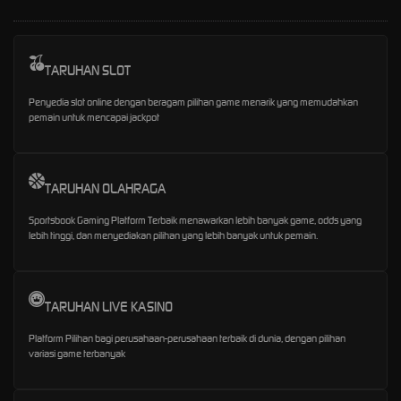
TARUHAN SLOT
Penyedia slot online dengan beragam pilihan game menarik yang memudahkan
pemain untuk mencapai jackpot
TARUHAN OLAHRAGA
Sportsbook Gaming Platform Terbaik menawarkan lebih banyak game, odds yang
lebih tinggi, dan menyediakan pilihan yang lebih banyak untuk pemain.
TARUHAN LIVE KASINO
Platform Pilihan bagi perusahaan-perusahaan terbaik di dunia, dengan pilihan
variasi game terbanyak