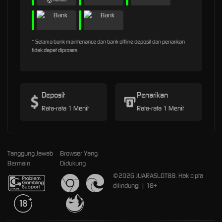
* Selama bank maintenance dan bank offline deposit dan penarikan
tidak dapat diproses
Deposit
Penarikan
Rata-rata 1 Menit
Rata-rata 1 Menit
Tanggung Jawab
Browser Yang
Bermain
Didukung
©2026 JUARASLOT88. Hak cipta
dilindungi | 18+