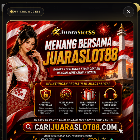
MASUK
DAFTAR
×
OFFICIAL ACCESS
T
SLOTS
LIVE
RACE
TOGEL
OLAHRAGA
CRASH
ARCADE
POKER
E-
SABUNG
PROMOSI
ES
CASINO
GAME
SPORTS
AYAM
TFGaming
dikembangkan
oleh tim yang
berdedikasi